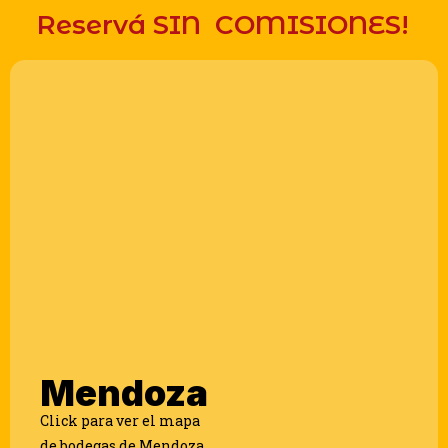
Reservá SIN COMISIONES!
Mendoza
Click para ver el mapa
de bodegas de Mendoza.