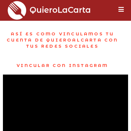
ASÍ ES COMO VINCULAMOS TU
CUENTA DE QUIEROALCARTA CON
TUS REDES SOCIALES
VINCULAR CON INSTAGRAM