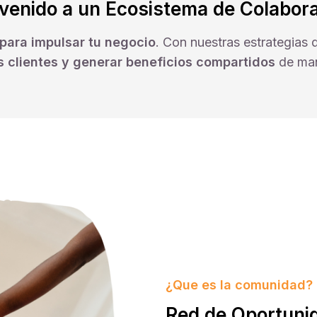
venido a un Ecosistema de Colabor
 para impulsar tu negocio
. Con nuestras estrategias
s clientes y generar beneficios compartidos
de man
¿Que es la comunidad?
Red de Oportuni