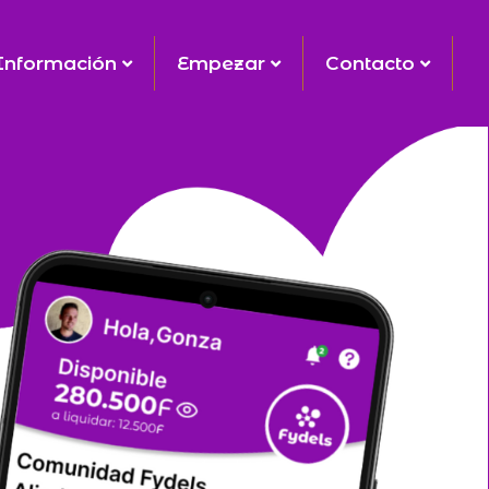
Información
Empezar
Contacto