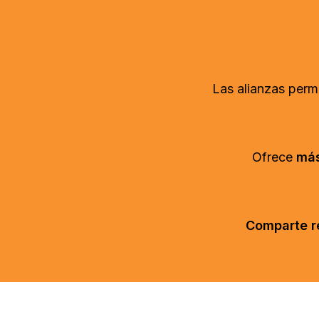
Las alianzas permi
Ofrece
más
Comparte r