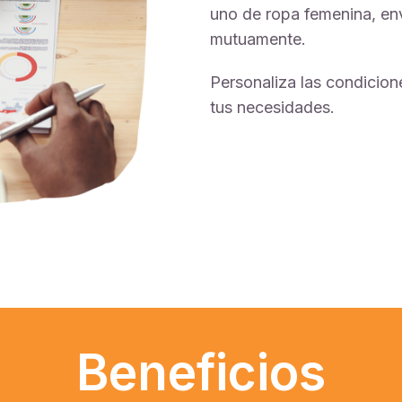
uno de ropa femenina, env
mutuamente.
Personaliza las condicion
tus necesidades.
Beneficios