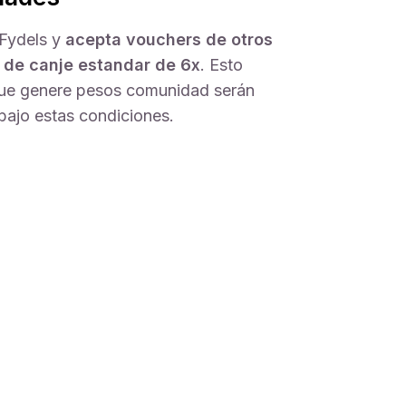
 Fydels y
acepta vouchers de otros
 de canje estandar de 6x
. Esto
 que genere pesos comunidad serán
bajo estas condiciones.