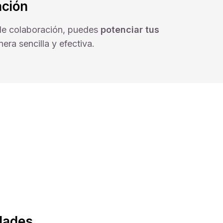
ación
 de colaboración, puedes
potenciar tus
era sencilla y efectiva.
dades