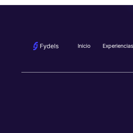
Inicio
Experiencia