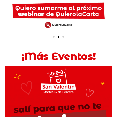
¡Más Eventos!