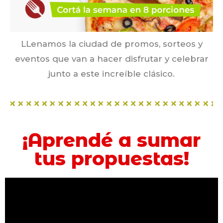
LLenamos la ciudad de promos, sorteos y
eventos que van a hacer disfrutar y celebrar
junto a este increíble clásico.
¡Aprendé a sumar
tus propuestas!