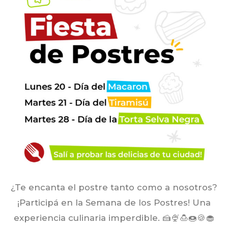
¿Te encanta el postre tanto como a nosotros?
¡Participá en la Semana de los Postres! Una
experiencia culinaria imperdible. 🍰🍨🍮🍩🍪🧁