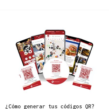
¿Cómo generar tus códigos QR?