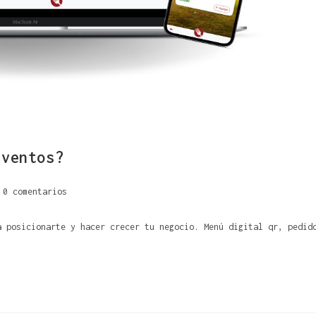
eventos?
0 comentarios
a posicionarte y hacer crecer tu negocio. Menú digital qr, pedid