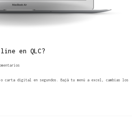
nline en QLC?
omentarios
 o carta digital en segundos. Bajá tu menú a excel, cambias los