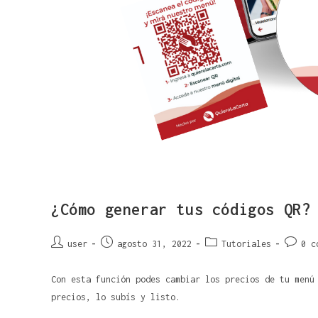
¿Cómo generar tus códigos QR?
user
agosto 31, 2022
Tutoriales
0 c
Con esta función podes cambiar los precios de tu menú
precios, lo subís y listo.