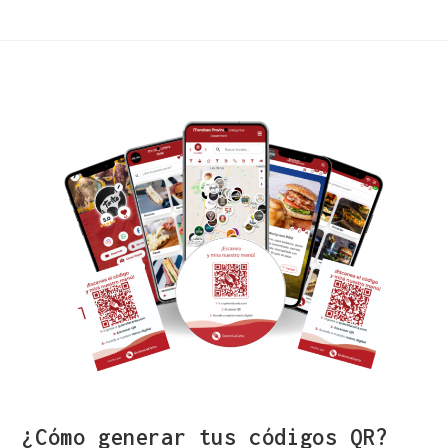
¿Cómo generar tus códigos QR?