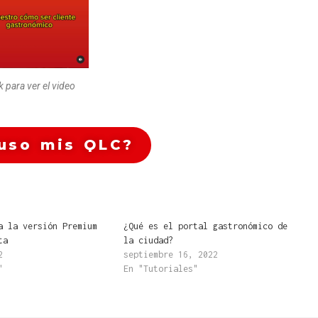
k para ver el video
uso mis QLC?
a la versión Premium
¿Qué es el portal gastronómico de
ta
la ciudad?
2
septiembre 16, 2022
"
En "Tutoriales"