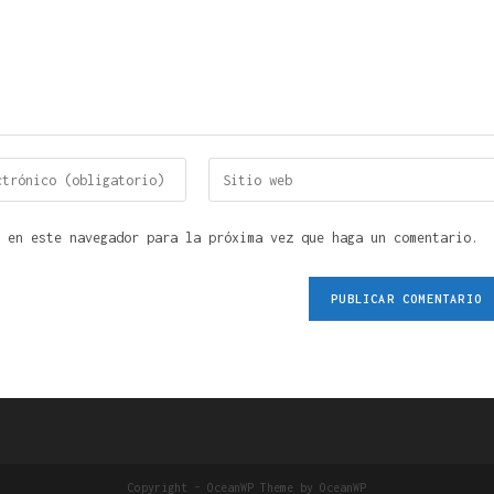
 en este navegador para la próxima vez que haga un comentario.
Copyright - OceanWP Theme by OceanWP