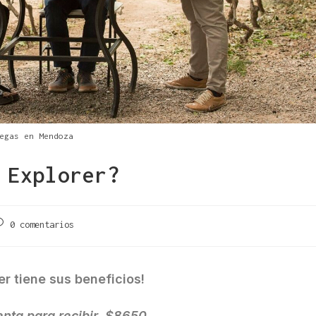
egas en Mendoza
 Explorer?
0 comentarios
er tiene sus beneficios!
enta para recibir $8650