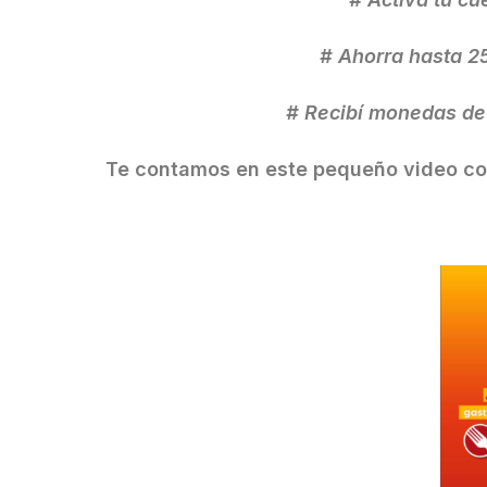
# Ahorra hasta 2
# Recibí monedas de 
Te contamos en este pequeño video com