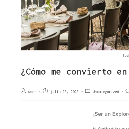
Bod
¿Cómo me convierto en
user
julio 28, 2023
Uncategorized
¡
Ser un Explor
# Activá tu cu